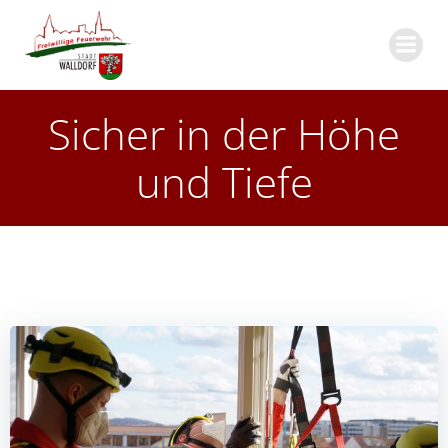
Zum
Inhalt
springen
Sicher in der Höhe
und Tiefe