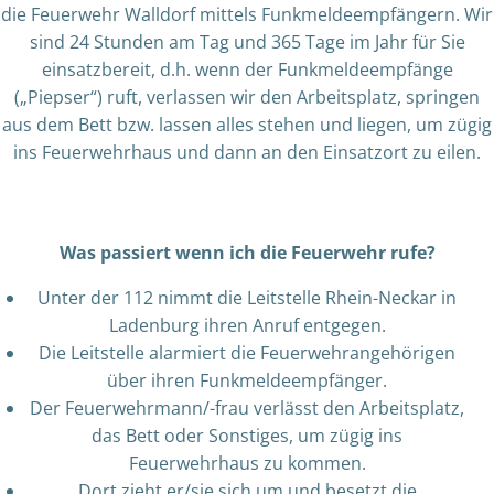
die Feuerwehr Walldorf mittels Funkmeldeempfängern. Wir
sind 24 Stunden am Tag und 365 Tage im Jahr für Sie
einsatzbereit, d.h. wenn der Funkmeldeempfänge
(„Piepser“) ruft, verlassen wir den Arbeitsplatz, springen
aus dem Bett bzw. lassen alles stehen und liegen, um zügig
ins Feuerwehrhaus und dann an den Einsatzort zu eilen.
Was passiert wenn ich die Feuerwehr rufe?
Unter der 112 nimmt die Leitstelle Rhein-Neckar in
Ladenburg ihren Anruf entgegen.
Die Leitstelle alarmiert die Feuerwehrangehörigen
über ihren Funkmeldeempfänger.
Der Feuerwehrmann/-frau verlässt den Arbeitsplatz,
das Bett oder Sonstiges, um zügig ins
Feuerwehrhaus zu kommen.
Dort zieht er/sie sich um und besetzt die