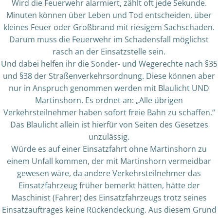
Wird die Feuerwehr alarmiert, zählt oft jede Sekunde.
Minuten können über Leben und Tod entscheiden, über
kleines Feuer oder Großbrand mit riesigem Sachschaden.
Darum muss die Feuerwehr im Schadensfall möglichst
rasch an der Einsatzstelle sein.
Und dabei helfen ihr die Sonder- und Wegerechte nach §35
und §38 der Straßenverkehrsordnung. Diese können aber
nur in Anspruch genommen werden mit Blaulicht UND
Martinshorn. Es ordnet an: „Alle übrigen
Verkehrsteilnehmer haben sofort freie Bahn zu schaffen.“
Das Blaulicht allein ist hierfür von Seiten des Gesetzes
unzulässig.
Würde es auf einer Einsatzfahrt ohne Martinshorn zu
einem Unfall kommen, der mit Martinshorn vermeidbar
gewesen wäre, da andere Verkehrsteilnehmer das
Einsatzfahrzeug früher bemerkt hätten, hätte der
Maschinist (Fahrer) des Einsatzfahrzeugs trotz seines
Einsatzauftrages keine Rückendeckung. Aus diesem Grund