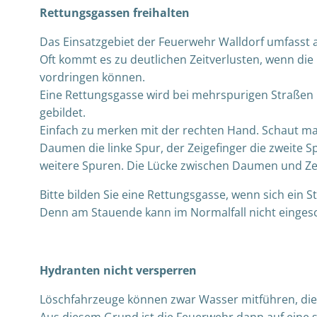
Rettungsgassen freihalten
Das Einsatzgebiet der Feuerwehr Walldorf umfasst 
Oft kommt es zu deutlichen Zeitverlusten, wenn die 
vordringen können.
Eine Rettungsgasse wird bei mehrspurigen Straßen 
gebildet.
Einfach zu merken mit der rechten Hand. Schaut m
Daumen die linke Spur, der Zeigefinger die zweite Sp
weitere Spuren. Die Lücke zwischen Daumen und Zeig
Bitte bilden Sie eine Rettungsgasse, wenn sich ein St
Denn am Stauende kann im Normalfall nicht eingeschä
Hydranten nicht versperren
Löschfahrzeuge können zwar Wasser mitführen, dies 
Aus diesem Grund ist die Feuerwehr dann auf eine 