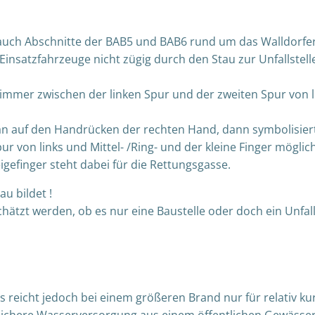
auch Abschnitte der BAB5 und BAB6 rund um das Walldorfer
Einsatzfahrzeuge nicht zügig durch den Stau zur Unfallstell
immer zwischen der linken Spur und der zweiten Spur von l
an auf den Handrücken der rechten Hand, dann symbolisier
ur von links und Mittel- /Ring- und der kleine Finger möglic
efinger steht dabei für die Rettungsgasse.
au bildet !
tzt werden, ob es nur eine Baustelle oder doch ein Unfall 
reicht jedoch bei einem größeren Brand nur für relativ kur
sichere Wasserversorgung aus einem öffentlichen Gewässer