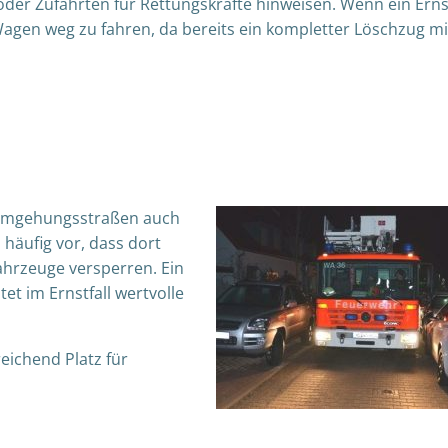
 oder Zufahrten für Rettungskräfte hinweisen. Wenn ein Ernst
n Wagen weg zu fahren, da bereits ein kompletter Löschzug mi
n Umgehungsstraßen auch
häufig vor, dass dort
hrzeuge versperren. Ein
t im Ernstfall wertvolle
eichend Platz für