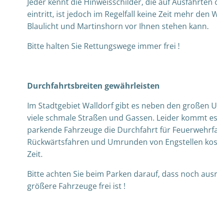
Jeder kennt die Hinweisschilder, die auf Ausfahrten
eintritt, ist jedoch im Regelfall keine Zeit mehr de
Blaulicht und Martinshorn vor Ihnen stehen kann.
Bitte halten Sie Rettungswege immer frei !
Durchfahrtsbreiten gewährleisten
Im Stadtgebiet Walldorf gibt es neben den große
viele schmale Straßen und Gassen. Leider kommt es 
parkende Fahrzeuge die Durchfahrt für Feuerwehrfa
Rückwärtsfahren und Umrunden von Engstellen koste
Zeit.
Bitte achten Sie beim Parken darauf, dass noch ausr
größere Fahrzeuge frei ist !