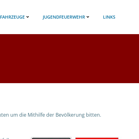
 FAHRZEUGE
JUGENDFEUERWEHR
LINKS
en um die Mithilfe der Bevölkerung bitten.