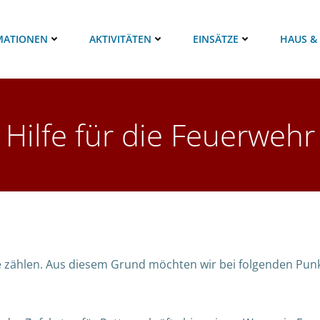
MATIONEN
AKTIVITÄTEN
EINSÄTZE
HAUS &
Hilfe für die Feuerwehr
 zählen. Aus diesem Grund möchten wir bei folgenden Punkt