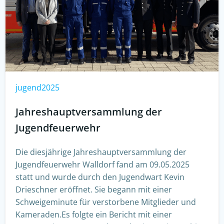
jugend2025
Jahreshauptversammlung der
Jugendfeuerwehr
Die diesjährige Jahreshauptversammlung der
Jugendfeuerwehr Walldorf fand am 09.05.2025
statt und wurde durch den Jugendwart Kevin
Drieschner eröffnet. Sie begann mit einer
Schweigeminute für verstorbene Mitglieder und
Kameraden.Es folgte ein Bericht mit einer