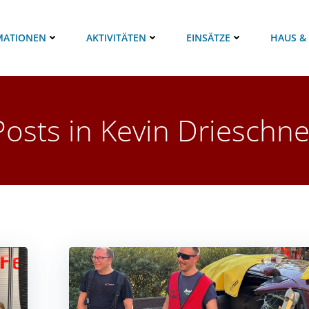
MATIONEN
AKTIVITÄTEN
EINSÄTZE
HAUS &
Posts in
Kevin Drieschne