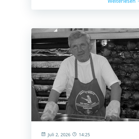
Weiterlesen
Juli 2, 2026
14:25