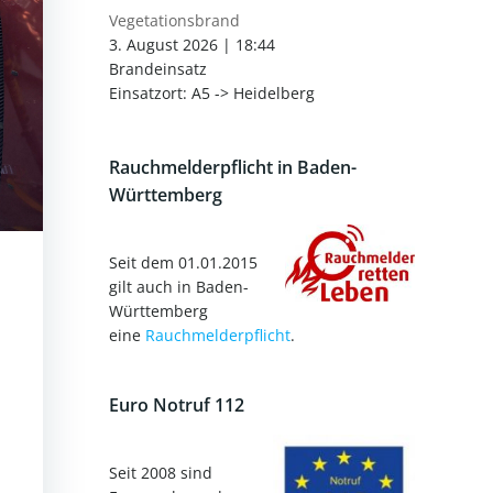
Vegetationsbrand
3. August 2026
|
18:44
Brandeinsatz
Einsatzort: A5 -> Heidelberg
Rauchmelderpflicht in Baden-
Württemberg
Seit dem 01.01.2015
gilt auch in Baden-
Württemberg
eine
Rauchmelderpflicht
.
Euro Notruf 112
Seit 2008 sind