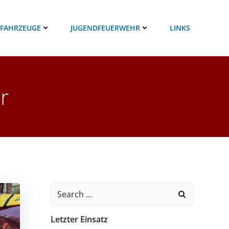
 FAHRZEUGE
JUGENDFEUERWEHR
LINKS
r
Search
for:
Letzter Einsatz