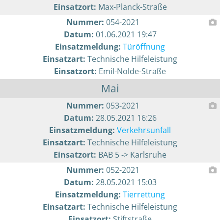
Einsatzort:
Max-Planck-Straße
Nummer:
054-2021
Datum:
01.06.2021 19:47
Einsatzmeldung:
Türöffnung
Einsatzart:
Technische Hilfeleistung
Einsatzort:
Emil-Nolde-Straße
Mai
Nummer:
053-2021
Datum:
28.05.2021 16:26
Einsatzmeldung:
Verkehrsunfall
Einsatzart:
Technische Hilfeleistung
Einsatzort:
BAB 5 -> Karlsruhe
Nummer:
052-2021
Datum:
28.05.2021 15:03
Einsatzmeldung:
Tierrettung
Einsatzart:
Technische Hilfeleistung
Einsatzort:
Stiftstraße