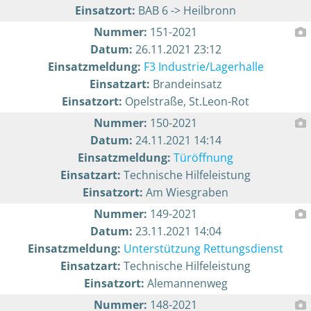
Einsatzort:
BAB 6 -> Heilbronn
Nummer:
151-2021
Datum:
26.11.2021 23:12
Einsatzmeldung:
F3 Industrie/Lagerhalle
Einsatzart:
Brandeinsatz
Einsatzort:
Opelstraße, St.Leon-Rot
Nummer:
150-2021
Datum:
24.11.2021 14:14
Einsatzmeldung:
Türöffnung
Einsatzart:
Technische Hilfeleistung
Einsatzort:
Am Wiesgraben
Nummer:
149-2021
Datum:
23.11.2021 14:04
Einsatzmeldung:
Unterstützung Rettungsdienst
Einsatzart:
Technische Hilfeleistung
Einsatzort:
Alemannenweg
Nummer:
148-2021