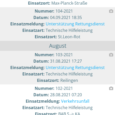
Einsatzort:
Max-Planck-Straße
Nummer:
104-2021
Datum:
04.09.2021 18:35
Einsatzmeldung:
Unterstützung Rettungsdienst
Einsatzart:
Technische Hilfeleistung
Einsatzort:
St.Leon-Rot
August
Nummer:
103-2021
Datum:
31.08.2021 17:27
Einsatzmeldung:
Unterstützung Rettungsdienst
Einsatzart:
Technische Hilfeleistung
Einsatzort:
Reilingen
Nummer:
102-2021
Datum:
28.08.2021 07:20
Einsatzmeldung:
Verkehrsunfall
Einsatzart:
Technische Hilfeleistung
Einsatzort:
BAB 5 -> KA