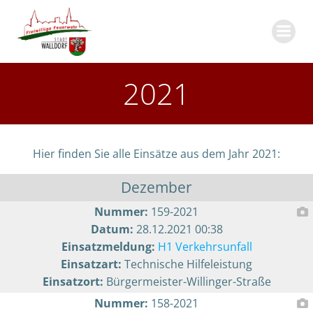
Zum
Inhalt
springen
2021
Hier finden Sie alle Einsätze aus dem Jahr 2021:
Dezember
Nummer:
159-2021
Datum:
28.12.2021 00:38
Einsatzmeldung:
H1 Verkehrsunfall
Einsatzart:
Technische Hilfeleistung
Einsatzort:
Bürgermeister-Willinger-Straße
Nummer:
158-2021