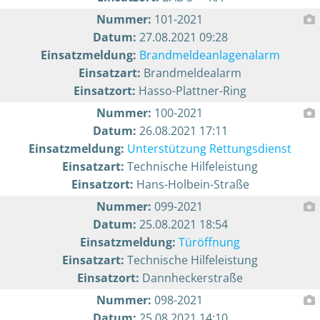
Nummer:
101-2021
Datum:
27.08.2021 09:28
Einsatzmeldung:
Brandmeldeanlagenalarm
Einsatzart:
Brandmeldealarm
Einsatzort:
Hasso-Plattner-Ring
Nummer:
100-2021
Datum:
26.08.2021 17:11
Einsatzmeldung:
Unterstützung Rettungsdienst
Einsatzart:
Technische Hilfeleistung
Einsatzort:
Hans-Holbein-Straße
Nummer:
099-2021
Datum:
25.08.2021 18:54
Einsatzmeldung:
Türöffnung
Einsatzart:
Technische Hilfeleistung
Einsatzort:
Dannheckerstraße
Nummer:
098-2021
Datum:
25.08.2021 14:10