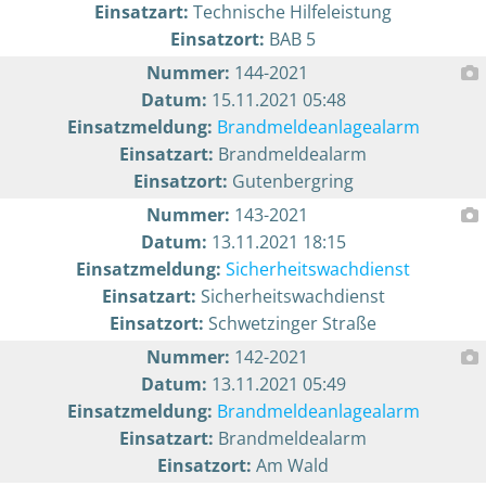
Einsatzart:
Technische Hilfeleistung
Einsatzort:
BAB 5
Nummer:
144-2021
Datum:
15.11.2021 05:48
Einsatzmeldung:
Brandmeldeanlagealarm
Einsatzart:
Brandmeldealarm
Einsatzort:
Gutenbergring
Nummer:
143-2021
Datum:
13.11.2021 18:15
Einsatzmeldung:
Sicherheitswachdienst
Einsatzart:
Sicherheitswachdienst
Einsatzort:
Schwetzinger Straße
Nummer:
142-2021
Datum:
13.11.2021 05:49
Einsatzmeldung:
Brandmeldeanlagealarm
Einsatzart:
Brandmeldealarm
Einsatzort:
Am Wald