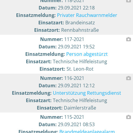
Nummer:
118-2021
Datum:
29.09.2021 22:18
Einsatzmeldung:
Privater Rauchwarnmelder
Einsatzart:
Brandeinsatz
Einsatzort:
Rennbahnstraße
Nummer:
117-2021
Datum:
29.09.2021 19:52
Einsatzmeldung:
Person abgestürzt
Einsatzart:
Technische Hilfeleistung
Einsatzort:
St. Leon-Rot
Nummer:
116-2021
Datum:
29.09.2021 12:12
Einsatzmeldung:
Unterstützung Rettungsdienst
Einsatzart:
Technische Hilfeleistung
Einsatzort:
Daimlerstraße
Nummer:
115-2021
Datum:
29.09.2021 08:53
Einsatzmeldung:
Brandmeldeanlagealarm