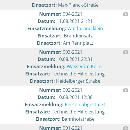
Einsatzort:
Max-Planck-Straße
Nummer:
094-2021
Datum:
11.08.2021 21:21
Einsatzmeldung:
Waldbrand klein
Einsatzart:
Brandeinsatz
Einsatzort:
Am Rennplatz
Nummer:
093-2021
Datum:
10.08.2021 22:31
Einsatzmeldung:
Wasser im Keller
Einsatzart:
Technische Hilfeleistung
Einsatzort:
Heidelberger Straße
Nummer:
092-2021
Datum:
10.08.2021 12:38
Einsatzmeldung:
Person abgestürzt
Einsatzart:
Technische Hilfeleistung
Einsatzort:
Bahnhofstraße
Nummer:
091-2021