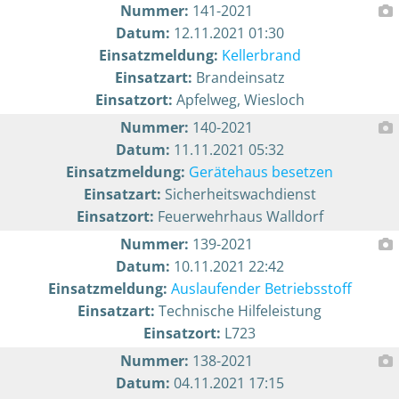
Nummer:
141-2021
Datum:
12.11.2021 01:30
Einsatzmeldung:
Kellerbrand
Einsatzart:
Brandeinsatz
Einsatzort:
Apfelweg, Wiesloch
Nummer:
140-2021
Datum:
11.11.2021 05:32
Einsatzmeldung:
Gerätehaus besetzen
Einsatzart:
Sicherheitswachdienst
Einsatzort:
Feuerwehrhaus Walldorf
Nummer:
139-2021
Datum:
10.11.2021 22:42
Einsatzmeldung:
Auslaufender Betriebsstoff
Einsatzart:
Technische Hilfeleistung
Einsatzort:
L723
Nummer:
138-2021
Datum:
04.11.2021 17:15