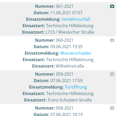
Nummer:
061-2021
Datum:
11.06.2021 07:57
Einsatzmeldung:
Verkehrsunfall
Einsatzart:
Technische Hilfeleistung
Einsatzort:
L723 / Wieslocher Straße
Nummer:
060-2021
Datum:
09.06.2021 19:35
Einsatzmeldung:
Wasserschaden
Einsatzart:
Technische Hilfeleistung
Einsatzort:
Wilhelmstraße
Nummer:
059-2021
Datum:
07.06.2021 17:59
Einsatzmeldung:
Türöffnung
Einsatzart:
Technische Hilfeleistung
Einsatzort:
Franz-Schubert-Straße
Nummer:
058-2021
Datum:
07.06.2021 10:19