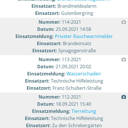
Einsatzart:
Brandmeldealarm
Einsatzort:
Gutenbergring
Nummer:
114-2021
Datum:
25.09.2021 14:58
Einsatzmeldung:
Privater Rauchwarnmelder
Einsatzart:
Brandeinsatz
Einsatzort:
Synagogenstraße
Nummer:
113-2021
Datum:
21.09.2021 20:02
Einsatzmeldung:
Wasserschaden
Einsatzart:
Technische Hilfeleistung
Einsatzort:
Franz-Schubert-Straße
Nummer:
112-2021
Datum:
18.09.2021 15:40
Einsatzmeldung:
Tierrettung
Einsatzart:
Technische Hilfeleistung
Einsatzort:
Zu den Schrebergärten