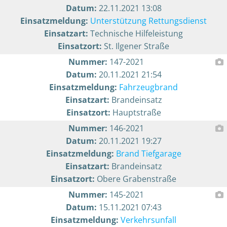
Datum:
22.11.2021 13:08
Einsatzmeldung:
Unterstützung Rettungsdienst
Einsatzart:
Technische Hilfeleistung
Einsatzort:
St. Ilgener Straße
Nummer:
147-2021
Datum:
20.11.2021 21:54
Einsatzmeldung:
Fahrzeugbrand
Einsatzart:
Brandeinsatz
Einsatzort:
Hauptstraße
Nummer:
146-2021
Datum:
20.11.2021 19:27
Einsatzmeldung:
Brand Tiefgarage
Einsatzart:
Brandeinsatz
Einsatzort:
Obere Grabenstraße
Nummer:
145-2021
Datum:
15.11.2021 07:43
Einsatzmeldung:
Verkehrsunfall