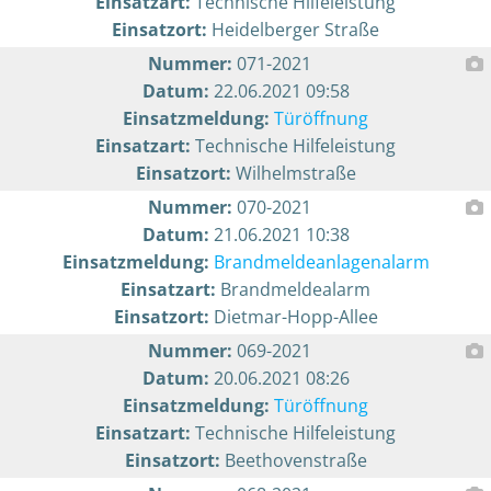
Einsatzart:
Technische Hilfeleistung
Einsatzort:
Heidelberger Straße
Nummer:
071-2021
Datum:
22.06.2021 09:58
Einsatzmeldung:
Türöffnung
Einsatzart:
Technische Hilfeleistung
Einsatzort:
Wilhelmstraße
Nummer:
070-2021
Datum:
21.06.2021 10:38
Einsatzmeldung:
Brandmeldeanlagenalarm
Einsatzart:
Brandmeldealarm
Einsatzort:
Dietmar-Hopp-Allee
Nummer:
069-2021
Datum:
20.06.2021 08:26
Einsatzmeldung:
Türöffnung
Einsatzart:
Technische Hilfeleistung
Einsatzort:
Beethovenstraße