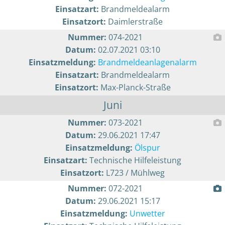
Einsatzart:
Brandmeldealarm
Einsatzort:
Daimlerstraße
Nummer:
074-2021
Datum:
02.07.2021 03:10
Einsatzmeldung:
Brandmeldeanlagenalarm
Einsatzart:
Brandmeldealarm
Einsatzort:
Max-Planck-Straße
Juni
Nummer:
073-2021
Datum:
29.06.2021 17:47
Einsatzmeldung:
Ölspur
Einsatzart:
Technische Hilfeleistung
Einsatzort:
L723 / Mühlweg
Nummer:
072-2021
Datum:
29.06.2021 15:17
Einsatzmeldung:
Unwetter