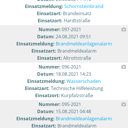
Einsatzmeldung:
Schornsteinbrand
Einsatzart:
Brandeinsatz
Einsatzort:
Hardtstraße
Nummer:
097-2021
Datum:
24.08.2021 09:51
Einsatzmeldung:
Brandmeldeanlagenalarm
Einsatzart:
Brandmeldealarm
Einsatzort:
Altrottstraße
Nummer:
096-2021
Datum:
18.08.2021 14:23
Einsatzmeldung:
Wasserschaden
Einsatzart:
Technische Hilfeleistung
Einsatzort:
Kurpfalzstraße
Nummer:
095-2021
Datum:
15.08.2021 04:48
Einsatzmeldung:
Brandmeldeanlagenalarm
Einsatzart:
Brandmeldealarm