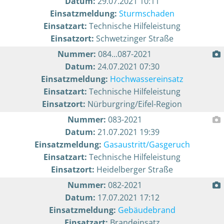
Datum:
29.07.2021 10:11
Einsatzmeldung:
Sturmschaden
Einsatzart:
Technische Hilfeleistung
Einsatzort:
Schwetzinger Straße
Nummer:
084...087-2021
Datum:
24.07.2021 07:30
Einsatzmeldung:
Hochwassereinsatz
Einsatzart:
Technische Hilfeleistung
Einsatzort:
Nürburgring/Eifel-Region
Nummer:
083-2021
Datum:
21.07.2021 19:39
Einsatzmeldung:
Gasaustritt/Gasgeruch
Einsatzart:
Technische Hilfeleistung
Einsatzort:
Heidelberger Straße
Nummer:
082-2021
Datum:
17.07.2021 17:12
Einsatzmeldung:
Gebäudebrand
Einsatzart:
Brandeinsatz