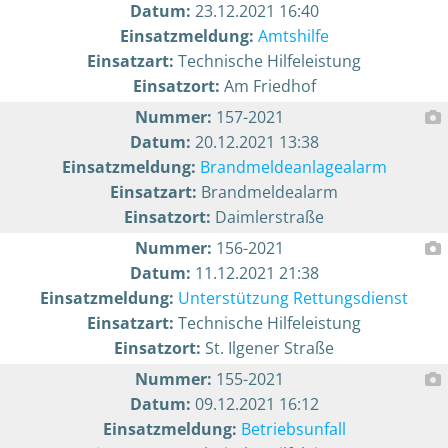
Datum:
23.12.2021 16:40
Einsatzmeldung:
Amtshilfe
Einsatzart:
Technische Hilfeleistung
Einsatzort:
Am Friedhof
Nummer:
157-2021
Datum:
20.12.2021 13:38
Einsatzmeldung:
Brandmeldeanlagealarm
Einsatzart:
Brandmeldealarm
Einsatzort:
Daimlerstraße
Nummer:
156-2021
Datum:
11.12.2021 21:38
Einsatzmeldung:
Unterstützung Rettungsdienst
Einsatzart:
Technische Hilfeleistung
Einsatzort:
St. Ilgener Straße
Nummer:
155-2021
Datum:
09.12.2021 16:12
Einsatzmeldung:
Betriebsunfall