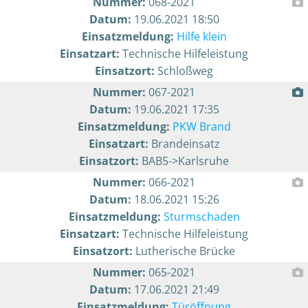
Nummer:
068-2021
Datum:
19.06.2021 18:50
Einsatzmeldung:
Hilfe klein
Einsatzart:
Technische Hilfeleistung
Einsatzort:
Schloßweg
Nummer:
067-2021
Datum:
19.06.2021 17:35
Einsatzmeldung:
PKW Brand
Einsatzart:
Brandeinsatz
Einsatzort:
BAB5->Karlsruhe
Nummer:
066-2021
Datum:
18.06.2021 15:26
Einsatzmeldung:
Sturmschaden
Einsatzart:
Technische Hilfeleistung
Einsatzort:
Lutherische Brücke
Nummer:
065-2021
Datum:
17.06.2021 21:49
Einsatzmeldung:
Türöffnung