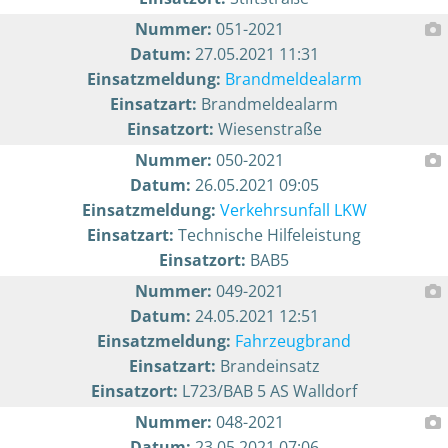
Nummer:
051-2021
Datum:
27.05.2021 11:31
Einsatzmeldung:
Brandmeldealarm
Einsatzart:
Brandmeldealarm
Einsatzort:
Wiesenstraße
Nummer:
050-2021
Datum:
26.05.2021 09:05
Einsatzmeldung:
Verkehrsunfall LKW
Einsatzart:
Technische Hilfeleistung
Einsatzort:
BAB5
Nummer:
049-2021
Datum:
24.05.2021 12:51
Einsatzmeldung:
Fahrzeugbrand
Einsatzart:
Brandeinsatz
Einsatzort:
L723/BAB 5 AS Walldorf
Nummer:
048-2021
Datum:
23.05.2021 07:06