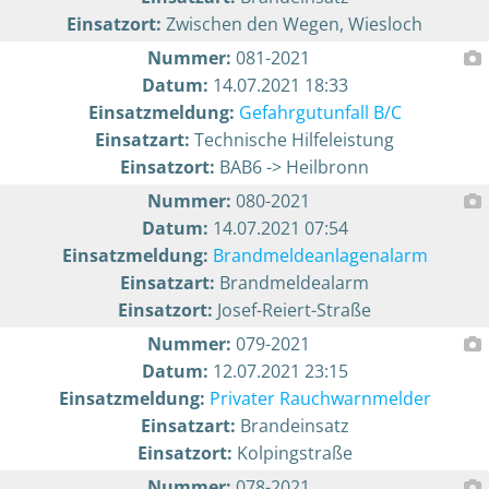
Einsatzort:
Zwischen den Wegen, Wiesloch
Nummer:
081-2021
Datum:
14.07.2021 18:33
Einsatzmeldung:
Gefahrgutunfall B/C
Einsatzart:
Technische Hilfeleistung
Einsatzort:
BAB6 -> Heilbronn
Nummer:
080-2021
Datum:
14.07.2021 07:54
Einsatzmeldung:
Brandmeldeanlagenalarm
Einsatzart:
Brandmeldealarm
Einsatzort:
Josef-Reiert-Straße
Nummer:
079-2021
Datum:
12.07.2021 23:15
Einsatzmeldung:
Privater Rauchwarnmelder
Einsatzart:
Brandeinsatz
Einsatzort:
Kolpingstraße
Nummer:
078-2021