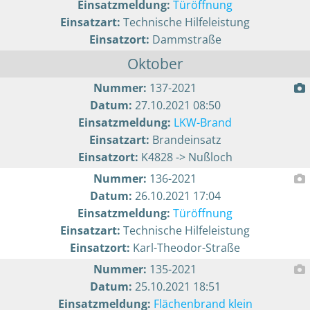
Einsatzmeldung:
Türöffnung
Einsatzart:
Technische Hilfeleistung
Einsatzort:
Dammstraße
Oktober
Nummer:
137-2021
Datum:
27.10.2021 08:50
Einsatzmeldung:
LKW-Brand
Einsatzart:
Brandeinsatz
Einsatzort:
K4828 -> Nußloch
Nummer:
136-2021
Datum:
26.10.2021 17:04
Einsatzmeldung:
Türöffnung
Einsatzart:
Technische Hilfeleistung
Einsatzort:
Karl-Theodor-Straße
Nummer:
135-2021
Datum:
25.10.2021 18:51
Einsatzmeldung:
Flächenbrand klein