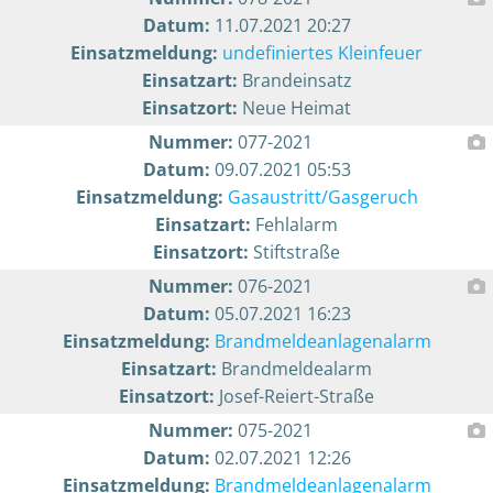
Datum:
11.07.2021 20:27
Einsatzmeldung:
undefiniertes Kleinfeuer
Einsatzart:
Brandeinsatz
Einsatzort:
Neue Heimat
Nummer:
077-2021
Datum:
09.07.2021 05:53
Einsatzmeldung:
Gasaustritt/Gasgeruch
Einsatzart:
Fehlalarm
Einsatzort:
Stiftstraße
Nummer:
076-2021
Datum:
05.07.2021 16:23
Einsatzmeldung:
Brandmeldeanlagenalarm
Einsatzart:
Brandmeldealarm
Einsatzort:
Josef-Reiert-Straße
Nummer:
075-2021
Datum:
02.07.2021 12:26
Einsatzmeldung:
Brandmeldeanlagenalarm