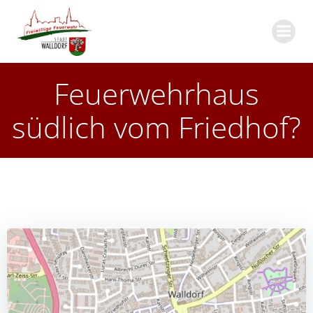
Zum
Inhalt
springen
Feuerwehrhaus
südlich vom Friedhof?