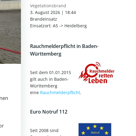
Vegetationsbrand
3. August 2026
|
18:44
Brandeinsatz
Einsatzort: A5 -> Heidelberg
Rauchmelderpflicht in Baden-
Württemberg
Seit dem 01.01.2015
gilt auch in Baden-
Württemberg
eine
Rauchmelderpflicht
.
nnen
Euro Notruf 112
or
Seit 2008 sind