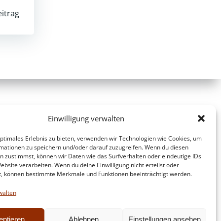
itrag
Einwilligung verwalten
optimales Erlebnis zu bieten, verwenden wir Technologien wie Cookies, um
mationen zu speichern und/oder darauf zuzugreifen. Wenn du diesen
n zustimmst, können wir Daten wie das Surfverhalten oder eindeutige IDs
ebsite verarbeiten. Wenn du deine Einwilligung nicht erteilst oder
t, können bestimmte Merkmale und Funktionen beeinträchtigt werden.
walten
eptieren
Ablehnen
Einstellungen ansehen