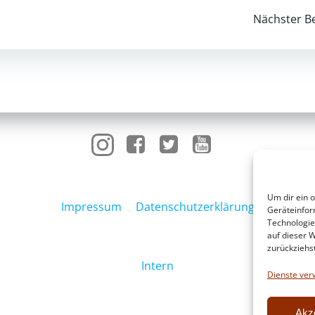
Post
Nächster Be
navigation
Um dir ein 
Impressum
Datenschutzerklärung
Geräteinfor
Technologie
auf dieser W
zurückziehs
Intern
Dienste ver
Akz