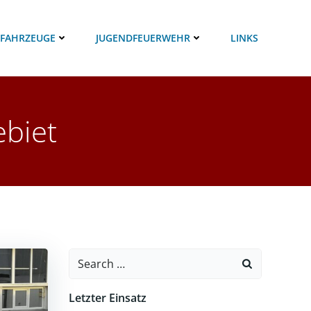
 FAHRZEUGE
JUGENDFEUERWEHR
LINKS
ebiet
Search
for:
Letzter Einsatz