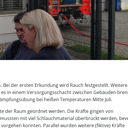
 Bei der ersten Erkundung wird Rauch festgestellt. Weitere
dass es in einem Versorgungsschacht zwischen Gebäuden bre
kämpfungsübung bei heißen Temperaturen Mitte Juli.
ste der Raum geordnet werden. Die Kräfte gingen von
 mussten mit viel Schlauchmaterial überbrückt werden, bev
orgehen konnten. Parallel wurden weitere (fiktive) Kräfte