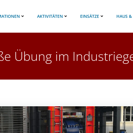
MATIONEN
AKTIVITÄTEN
EINSÄTZE
HAUS &
e Übung im Industrieg