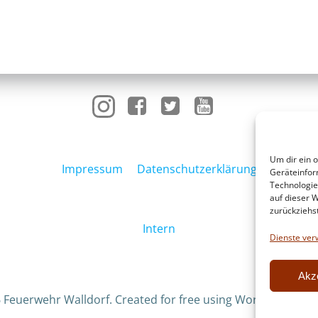
Um dir ein 
Impressum
Datenschutzerklärung
Geräteinfor
Technologie
auf dieser W
zurückziehs
Intern
Dienste ver
Akz
 Feuerwehr Walldorf. Created for free using WordPress an