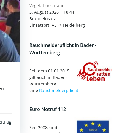
Vegetationsbrand
3. August 2026
|
18:44
Brandeinsatz
Einsatzort: A5 -> Heidelberg
Rauchmelderpflicht in Baden-
Württemberg
Seit dem 01.01.2015
gilt auch in Baden-
Württemberg
en
eine
Rauchmelderpflicht
.
Euro Notruf 112
itrag
Seit 2008 sind