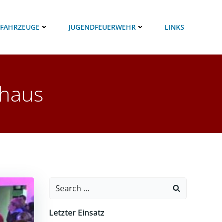
 FAHRZEUGE
JUGENDFEUERWEHR
LINKS
haus
Search
for:
Letzter Einsatz