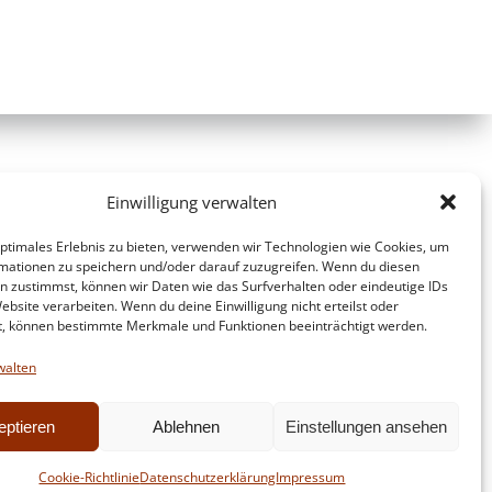
Einwilligung verwalten
optimales Erlebnis zu bieten, verwenden wir Technologien wie Cookies, um
mationen zu speichern und/oder darauf zuzugreifen. Wenn du diesen
n zustimmst, können wir Daten wie das Surfverhalten oder eindeutige IDs
ebsite verarbeiten. Wenn du deine Einwilligung nicht erteilst oder
t, können bestimmte Merkmale und Funktionen beeinträchtigt werden.
walten
eptieren
Ablehnen
Einstellungen ansehen
d
Colibri
Cookie-Richtlinie
Datenschutzerklärung
Impressum