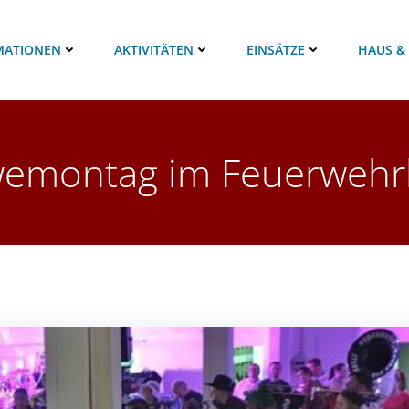
MATIONEN
AKTIVITÄTEN
EINSÄTZE
HAUS &
wemontag im Feuerwehr