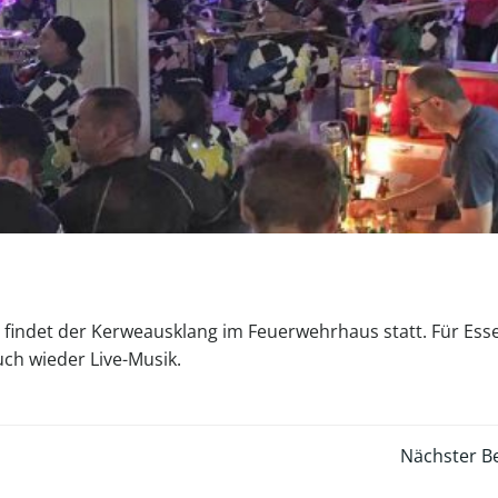
r findet der Kerweausklang im Feuerwehrhaus statt. Für Ess
uch wieder Live-Musik.
Post
Nächster Be