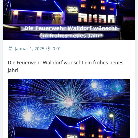
Januar 1, 2025
0:01
Die Feuerwehr Walldorf wünscht ein frohes neues
Jahr!