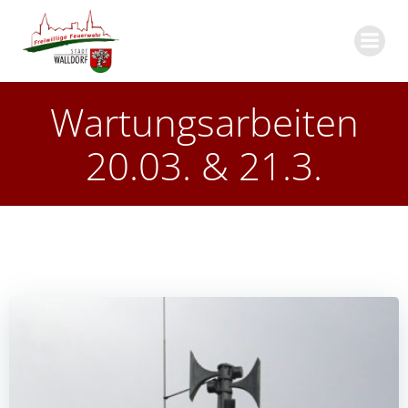
Zum
Inhalt
springen
Wartungsarbeiten
20.03. & 21.3.