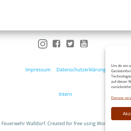
Um dir ein 
Impressum
Datenschutzerklärung
Geräteinfor
Technologie
auf dieser W
zurückziehs
Intern
Dienste ver
Akz
 Feuerwehr Walldorf. Created for free using WordPress an