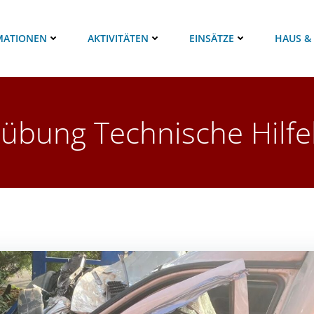
MATIONEN
AKTIVITÄTEN
EINSÄTZE
HAUS &
bung Technische Hilfe