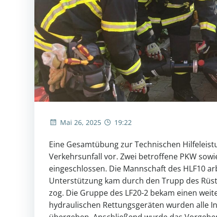
Mai 26, 2025
19:22
Eine Gesamtübung zur Technischen Hilfeleist
Verkehrsunfall vor. Zwei betroffene PKW sowi
eingeschlossen. Die Mannschaft des HLF10 ar
Unterstützung kam durch den Trupp des Rüst
zog. Die Gruppe des LF20-2 bekam einen weit
hydraulischen Rettungsgeräten wurden alle In
übergeben. Anschließend wurde das Vorgehen 