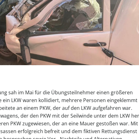
ung sah im Mai für die Übungsteilnehmer einen größeren
e ein LKW waren kollidiert, mehrere Personen eingeklemmt
beitete an einem PKW, der auf den LKW aufgefahren war.
wagens, der den PKW mit der Seilwinde unter dem LKW he
eren PKW zugewiesen, der an eine Mauer gestoßen war. Mit
sassen erfolgreich befreit und dem fiktiven Rettungsdienst
besprochen sowie Vor-, Nachteile und Alternativen