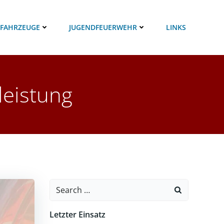
 FAHRZEUGE
JUGENDFEUERWEHR
LINKS
leistung
Search
for:
Letzter Einsatz