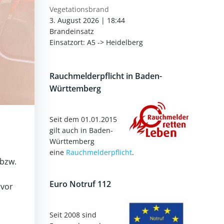
Vegetationsbrand
3. August 2026
|
18:44
Brandeinsatz
Einsatzort: A5 -> Heidelberg
Rauchmelderpflicht in Baden-
Württemberg
Seit dem 01.01.2015
gilt auch in Baden-
Württemberg
eine
Rauchmelderpflicht
.
 bzw.
Euro Notruf 112
rvor
Seit 2008 sind