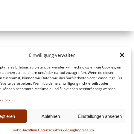
Einwilligung verwalten
optimales Erlebnis zu bieten, verwenden wir Technologien wie Cookies, um
mationen zu speichern und/oder darauf zuzugreifen. Wenn du diesen
n zustimmst, können wir Daten wie das Surfverhalten oder eindeutige IDs
ebsite verarbeiten. Wenn du deine Einwilligung nicht erteilst oder
t, können bestimmte Merkmale und Funktionen beeinträchtigt werden.
walten
eptieren
Ablehnen
Einstellungen ansehen
d
Colibri
Cookie-Richtlinie
Datenschutzerklärung
Impressum