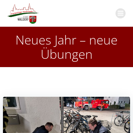
Zum
Inhalt
springen
Neues Jahr – neue
Übungen