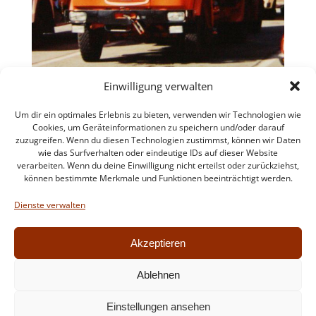
Einwilligung verwalten
Um dir ein optimales Erlebnis zu bieten, verwenden wir Technologien wie
Cookies, um Geräteinformationen zu speichern und/oder darauf
zuzugreifen. Wenn du diesen Technologien zustimmst, können wir Daten
wie das Surfverhalten oder eindeutige IDs auf dieser Website
verarbeiten. Wenn du deine Einwilligung nicht erteilst oder zurückziehst,
können bestimmte Merkmale und Funktionen beeinträchtigt werden.
Impressum
Datenschutzerklärung
Dienste verwalten
Intern
Akzeptieren
Ablehnen
© 2026 Feuerwehr Walldorf. Created for free using
Einstellungen ansehen