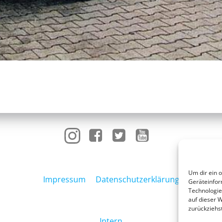
Um dir ein 
Impressum
Datenschutzerklärung
Geräteinfor
Technologie
auf dieser W
zurückziehs
Intern