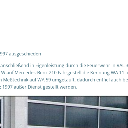
 1997 ausgeschieden
 anschließend in Eigenleistung durch die Feuerwehr in RAL
ELW auf Mercedes-Benz 210 Fahrgestell die Kennung WA 11 tr
 Meßtechnik auf WA 59 umgetauft, dadurch entfiel auch bei
 1997 außer Dienst gestellt werden.