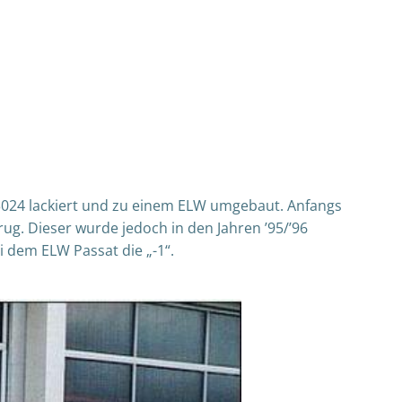
 3024 lackiert und zu einem ELW umgebaut. Anfangs
ug. Dieser wurde jedoch in den Jahren ’95/’96
 dem ELW Passat die „-1“.