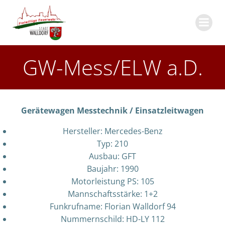
Zum
Inhalt
springen
GW-Mess/ELW a.D.
Gerätewagen Messtechnik / Einsatzleitwagen
Hersteller: Mercedes-Benz
Typ: 210
Ausbau: GFT
Baujahr: 1990
Motorleistung PS: 105
Mannschaftsstärke: 1+2
Funkrufname: Florian Walldorf 94
Nummernschild: HD-LY 112