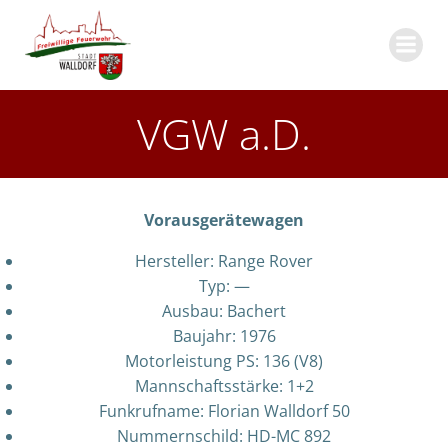
Zum
Inhalt
springen
VGW a.D.
Vorausgerätewagen
Hersteller: Range Rover
Typ: —
Ausbau: Bachert
Baujahr: 1976
Motorleistung PS: 136 (V8)
Mannschaftsstärke: 1+2
Funkrufname: Florian Walldorf 50
Nummernschild: HD-MC 892