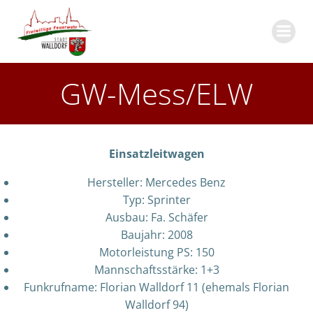
Zum
Inhalt
springen
GW-Mess/ELW
Einsatzleitwagen
Hersteller: Mercedes Benz
Typ: Sprinter
Ausbau: Fa. Schäfer
Baujahr: 2008
Motorleistung PS: 150
Mannschaftsstärke: 1+3
Funkrufname: Florian Walldorf 11 (ehemals Florian
Walldorf 94)