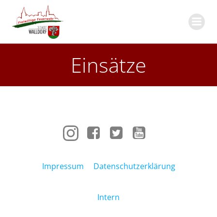
Zum
Inhalt
springen
Einsätze
Impressum
Datenschutzerklärung
Intern