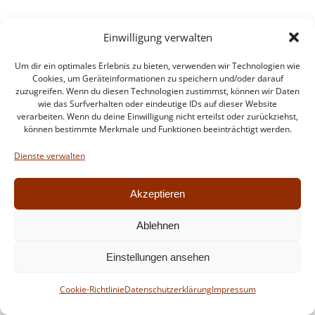
© 2026 Feuerwehr Walldorf. Created for free using
Einwilligung verwalten
WordPress and
Colibri
Um dir ein optimales Erlebnis zu bieten, verwenden wir Technologien wie
Cookies, um Geräteinformationen zu speichern und/oder darauf
zuzugreifen. Wenn du diesen Technologien zustimmst, können wir Daten
wie das Surfverhalten oder eindeutige IDs auf dieser Website
verarbeiten. Wenn du deine Einwilligung nicht erteilst oder zurückziehst,
können bestimmte Merkmale und Funktionen beeinträchtigt werden.
Dienste verwalten
Akzeptieren
Ablehnen
Einstellungen ansehen
Cookie-Richtlinie
Datenschutzerklärung
Impressum