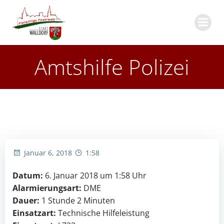
Zum
Inhalt
springen
Amtshilfe Polizei
Januar 6, 2018
1:58
Datum:
6. Januar 2018 um 1:58 Uhr
Alarmierungsart:
DME
Dauer:
1 Stunde 2 Minuten
Einsatzart:
Technische Hilfeleistung