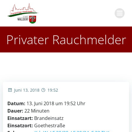
Zum
Inhalt
springen
Privater Rauchmelder
Juni 13, 2018
19:52
Datum:
13. Juni 2018 um 19:52 Uhr
Dauer:
22 Minuten
Einsatzart:
Brandeinsatz
Einsatzort:
Goethestraße