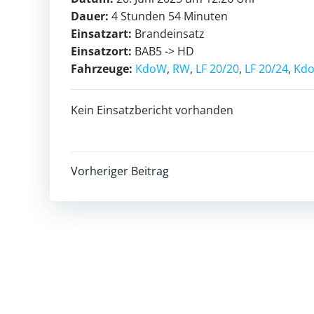
Dauer:
4 Stunden 54 Minuten
Einsatzart:
Brandeinsatz
Einsatzort:
BAB5 -> HD
Fahrzeuge:
KdoW
,
RW
,
LF 20/20
,
LF 20/24
,
Kdo
Kein Einsatzbericht vorhanden
Post
Vorheriger Beitrag
navigation