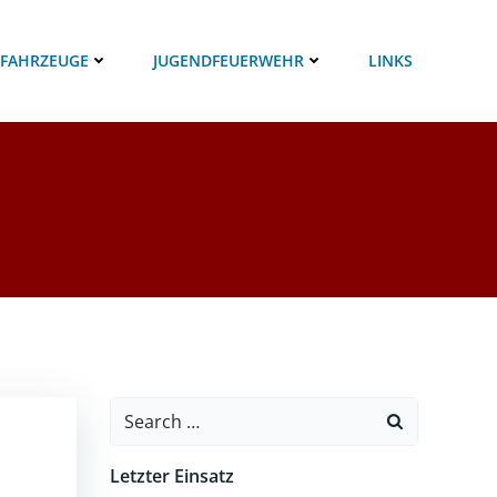
 FAHRZEUGE
JUGENDFEUERWEHR
LINKS
Search
for:
Letzter Einsatz