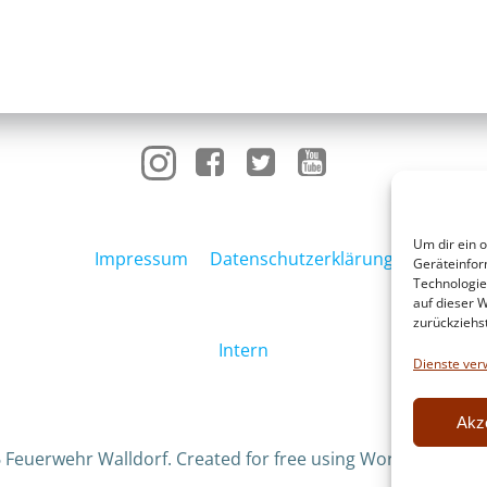
Um dir ein 
Impressum
Datenschutzerklärung
Geräteinfor
Technologie
auf dieser W
zurückziehs
Intern
Dienste ver
Akz
 Feuerwehr Walldorf. Created for free using WordPress an