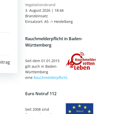
Vegetationsbrand
3. August 2026
|
18:44
Brandeinsatz
Einsatzort: A5 -> Heidelberg
Rauchmelderpflicht in Baden-
Württemberg
Seit dem 01.01.2015
itrag
gilt auch in Baden-
Württemberg
eine
Rauchmelderpflicht
.
Euro Notruf 112
Seit 2008 sind