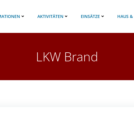
MATIONEN
AKTIVITÄTEN
EINSÄTZE
HAUS &
LKW Brand