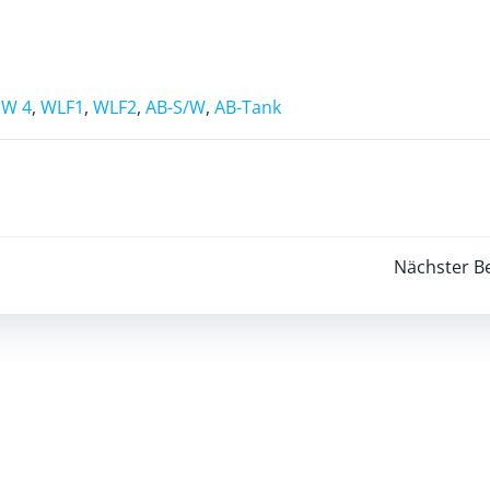
W 4
,
WLF1
,
WLF2
,
AB-S/W
,
AB-Tank
Post
Nächster Be
navigation