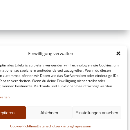
Einwilligung verwalten
optimales Erlebnis zu bieten, verwenden wir Technologien wie Cookies, um
mationen zu speichern und/oder darauf zuzugreifen. Wenn du diesen
n zustimmst, können wir Daten wie das Surfverhalten oder eindeutige IDs
ebsite verarbeiten. Wenn du deine Einwilligung nicht erteilst oder
t, können bestimmte Merkmale und Funktionen beeinträchtigt werden.
walten
eptieren
Ablehnen
Einstellungen ansehen
d
Colibri
Cookie-Richtlinie
Datenschutzerklärung
Impressum