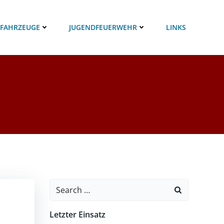
 FAHRZEUGE
JUGENDFEUERWEHR
LINKS
Search
for:
Letzter Einsatz