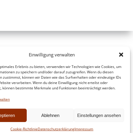
Einwilligung verwalten
optimales Erlebnis zu bieten, verwenden wir Technologien wie Cookies, um
mationen zu speichern und/oder darauf zuzugreifen. Wenn du diesen
n zustimmst, können wir Daten wie das Surfverhalten oder eindeutige IDs
ebsite verarbeiten. Wenn du deine Einwilligung nicht erteilst oder
t, können bestimmte Merkmale und Funktionen beeinträchtigt werden.
walten
eptieren
Ablehnen
Einstellungen ansehen
d
Colibri
Cookie-Richtlinie
Datenschutzerklärung
Impressum