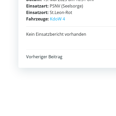
Einsatzart:
PSNV (Seelsorge)
Einsatzort:
St.Leon-Rot
Fahrzeuge:
KdoW 4
Kein Einsatzbericht vorhanden
Post
Vorheriger Beitrag
navigation