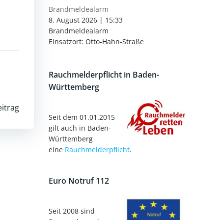
Brandmeldealarm
8. August 2026
|
15:33
Brandmeldealarm
Einsatzort: Otto-Hahn-Straße
Rauchmelderpflicht in Baden-
Württemberg
itrag
Seit dem 01.01.2015
gilt auch in Baden-
Württemberg
eine
Rauchmelderpflicht
.
Euro Notruf 112
Seit 2008 sind