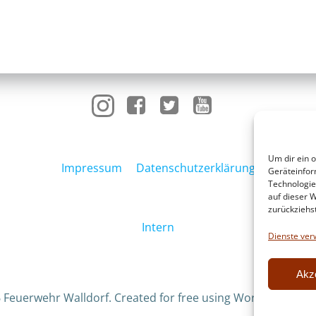
Um dir ein 
Impressum
Datenschutzerklärung
Geräteinfor
Technologie
auf dieser W
zurückziehs
Intern
Dienste ver
Akz
 Feuerwehr Walldorf. Created for free using WordPress an