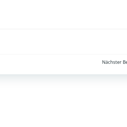
Post
Nächster Be
navigation