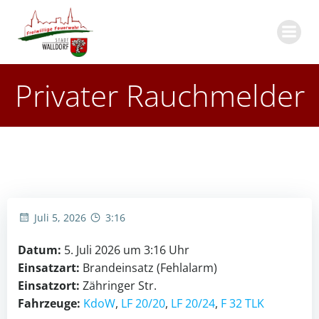
Zum
Inhalt
springen
Privater Rauchmelder
Juli 5, 2026
3:16
Datum:
5. Juli 2026 um 3:16 Uhr
Einsatzart:
Brandeinsatz (Fehlalarm)
Einsatzort:
Zähringer Str.
Fahrzeuge:
KdoW
,
LF 20/20
,
LF 20/24
,
F 32 TLK