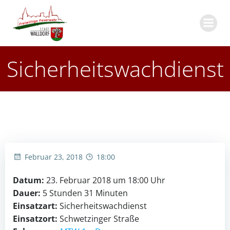
Zum
Inhalt
springen
Sicherheitswachdienst
Februar 23, 2018
18:00
Datum:
23. Februar 2018 um 18:00 Uhr
Dauer:
5 Stunden 31 Minuten
Einsatzart:
Sicherheitswachdienst
Einsatzort:
Schwetzinger Straße