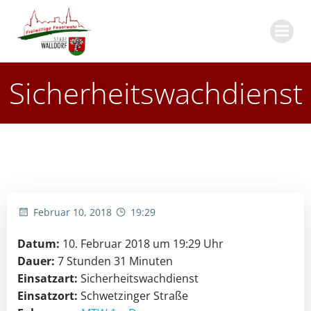
Zum
Inhalt
springen
Sicherheitswachdienst
Februar 10, 2018
19:29
Datum:
10. Februar 2018 um 19:29 Uhr
Dauer:
7 Stunden 31 Minuten
Einsatzart:
Sicherheitswachdienst
Einsatzort:
Schwetzinger Straße