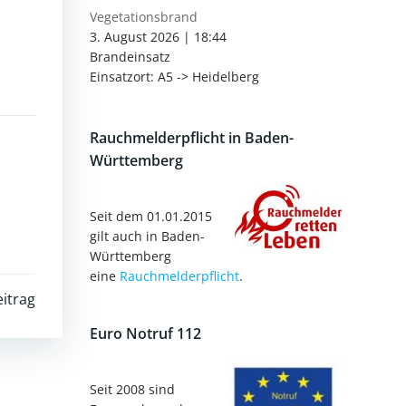
Vegetationsbrand
3. August 2026
|
18:44
Brandeinsatz
Einsatzort: A5 -> Heidelberg
Rauchmelderpflicht in Baden-
Württemberg
Seit dem 01.01.2015
gilt auch in Baden-
Württemberg
eine
Rauchmelderpflicht
.
itrag
Euro Notruf 112
Seit 2008 sind