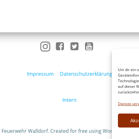
Um dir ein 
Impressum
Datenschutzerklärung
Geräteinfor
Technologie
auf dieser W
zurückziehs
Intern
Dienste ver
Akz
 Feuerwehr Walldorf. Created for free using WordPress an