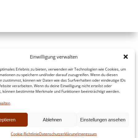
Einwilligung verwalten
optimales Erlebnis zu bieten, verwenden wir Technologien wie Cookies, um
mationen zu speichern und/oder darauf zuzugreifen. Wenn du diesen
n zustimmst, können wir Daten wie das Surfverhalten oder eindeutige IDs
ebsite verarbeiten. Wenn du deine Einwilligung nicht erteilst oder
t, können bestimmte Merkmale und Funktionen beeinträchtigt werden.
walten
eptieren
Ablehnen
Einstellungen ansehen
d
Colibri
Cookie-Richtlinie
Datenschutzerklärung
Impressum