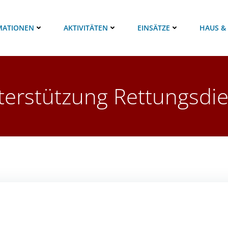
MATIONEN
AKTIVITÄTEN
EINSÄTZE
HAUS &
terstützung Rettungsdie