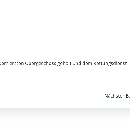
 dem ersten Obergeschoss geholt und dem Rettungsdienst
Post
Nächster Be
navigation