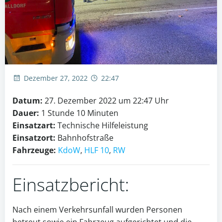
Dezember 27, 2022
22:47
Datum:
27. Dezember 2022 um 22:47 Uhr
Dauer:
1 Stunde 10 Minuten
Einsatzart:
Technische Hilfeleistung
Einsatzort:
Bahnhofstraße
Fahrzeuge:
KdoW
,
HLF 10
,
RW
Einsatzbericht:
Nach einem Verkehrsunfall wurden Personen
betreut sowie ein Fahrzeug aufgerichtet und die