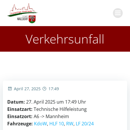
Zum
Inhalt
springen
Verkehrsunfall
April 27, 2025
17:49
Datum:
27. April 2025 um 17:49 Uhr
Einsatzart:
Technische Hilfeleistung
Einsatzort:
A6 -> Mannheim
Fahrzeuge:
KdoW
,
HLF 10
,
RW
,
LF 20/24