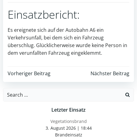
Einsatzbericht:
Es ereignete sich auf der Autobahn A6 ein
Verkehrsunfall, bei dem sich ein Fahrzeug
überschlug. Glücklicherweise wurde keine Person in
dem verunfallten Fahrzeug eingeklemmt.
Post
Post
Vorheriger Beitrag
Nächster Beitrag
navigation
navigation
Search
for:
Letzter Einsatz
Vegetationsbrand
3. August 2026
|
18:44
Brandeinsatz