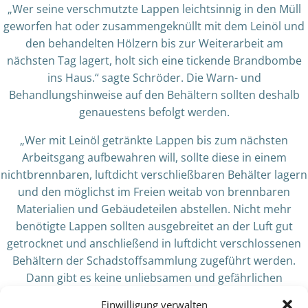
„Wer seine verschmutzte Lappen leichtsinnig in den Müll
geworfen hat oder zusammengeknüllt mit dem Leinöl und
den behandelten Hölzern bis zur Weiterarbeit am
nächsten Tag lagert, holt sich eine tickende Brandbombe
ins Haus.“ sagte Schröder. Die Warn- und
Behandlungshinweise auf den Behältern sollten deshalb
genauestens befolgt werden.
„Wer mit Leinöl getränkte Lappen bis zum nächsten
Arbeitsgang aufbewahren will, sollte diese in einem
nichtbrennbaren, luftdicht verschließbaren Behälter lagern
und den möglichst im Freien weitab von brennbaren
Materialien und Gebäudeteilen abstellen. Nicht mehr
benötigte Lappen sollten ausgebreitet an der Luft gut
getrocknet und anschließend in luftdicht verschlossenen
Behältern der Schadstoffsammlung zugeführt werden.
Dann gibt es keine unliebsamen und gefährlichen
Überraschungen“, betonte der Landesbranddirektor
Einwilligung verwalten