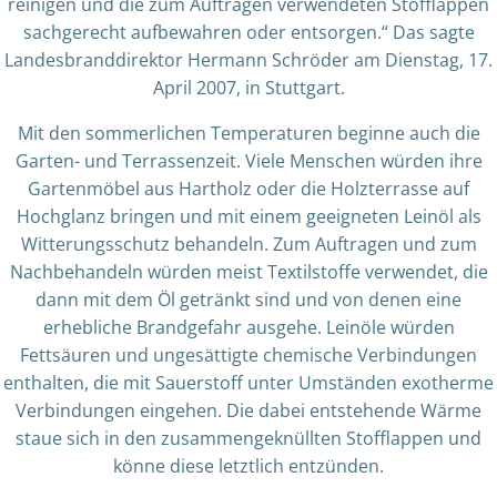
reinigen und die zum Auftragen verwendeten Stofflappen
sachgerecht aufbewahren oder entsorgen.“ Das sagte
Landesbranddirektor Hermann Schröder am Dienstag, 17.
April 2007, in Stuttgart.
Mit den sommerlichen Temperaturen beginne auch die
Garten- und Terrassenzeit. Viele Menschen würden ihre
Gartenmöbel aus Hartholz oder die Holzterrasse auf
Hochglanz bringen und mit einem geeigneten Leinöl als
Witterungsschutz behandeln. Zum Auftragen und zum
Nachbehandeln würden meist Textilstoffe verwendet, die
dann mit dem Öl getränkt sind und von denen eine
erhebliche Brandgefahr ausgehe. Leinöle würden
Fettsäuren und ungesättigte chemische Verbindungen
enthalten, die mit Sauerstoff unter Umständen exotherme
Verbindungen eingehen. Die dabei entstehende Wärme
staue sich in den zusammengeknüllten Stofflappen und
könne diese letztlich entzünden.