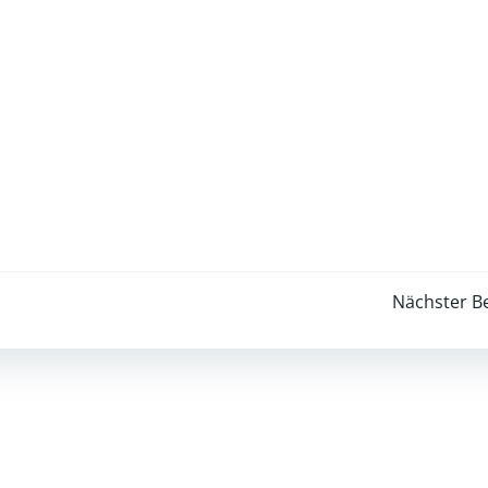
Post
Nächster Be
navigation