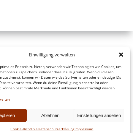
Einwilligung verwalten
optimales Erlebnis zu bieten, verwenden wir Technologien wie Cookies, um
mationen zu speichern und/oder darauf zuzugreifen. Wenn du diesen
n zustimmst, können wir Daten wie das Surfverhalten oder eindeutige IDs
ebsite verarbeiten. Wenn du deine Einwilligung nicht erteilst oder
t, können bestimmte Merkmale und Funktionen beeinträchtigt werden.
walten
eptieren
Ablehnen
Einstellungen ansehen
d
Colibri
Cookie-Richtlinie
Datenschutzerklärung
Impressum