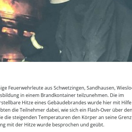
nige Feuerwehrleute aus Schwetzingen, Sandhausen, Wieslo
sbildung in einem Brandkontainer teilzunehmen.
Die im
rstellbare Hitze eines Gebäudebrandes wurde hier mit Hilfe
bten die Teilnehmer dabei, wie sich ein Flash-Over über de
ie die steigenden Temperaturen den Körper an seine Grenz
ang mit der Hitze wurde besprochen und geübt.