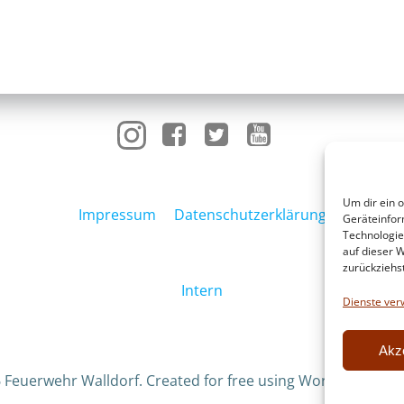
Um dir ein 
Impressum
Datenschutzerklärung
Geräteinfor
Technologie
auf dieser W
zurückziehs
Intern
Dienste ver
Akz
 Feuerwehr Walldorf. Created for free using WordPress an