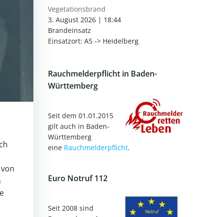
Vegetationsbrand
3. August 2026
|
18:44
Brandeinsatz
Einsatzort: A5 -> Heidelberg
Rauchmelderpflicht in Baden-
Württemberg
Seit dem 01.01.2015
gilt auch in Baden-
Württemberg
ch
eine
Rauchmelderpflicht
.
 von
Euro Notruf 112
n
e
Seit 2008 sind