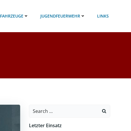
 FAHRZEUGE
JUGENDFEUERWEHR
LINKS
Search
for:
Letzter Einsatz