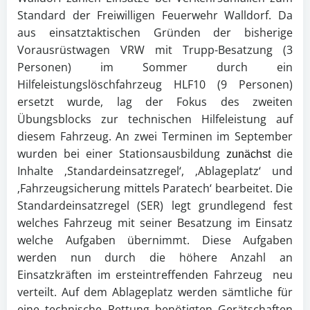
Standard der Freiwilligen Feuerwehr Walldorf. Da
aus einsatztaktischen Gründen der bisherige
Vorausrüstwagen VRW mit Trupp-Besatzung (3
Personen) im Sommer durch ein
Hilfeleistungslöschfahrzeug HLF10 (9 Personen)
ersetzt wurde, lag der Fokus des zweiten
Übungsblocks zur technischen Hilfeleistung auf
diesem Fahrzeug.
An zwei Terminen im September
wurden bei einer Stationsausbildung
die
zunächst
Inhalte ‚Standardeinsatzregel‘, ‚Ablageplatz‘ und
‚Fahrzeugsicherung mittels Paratech‘ bearbeitet. Die
Standardeinsatzregel (SER) legt grundlegend fest
welches Fahrzeug mit seiner Besatzung im Einsatz
welche Aufgaben übernimmt. Diese Aufgaben
werden nun durch die höhere Anzahl an
Einsatzkräften im ersteintreffenden Fahrzeug neu
verteilt. Auf dem Ablageplatz werden sämtliche für
eine technische Rettung benötigten Gerätschaften