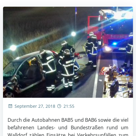
September 27, 2018
21:55
Durch die Autobahnen BAB5 und BAB6 sowie die viel
befahrenen Landes- und Bundestraßen rund um
Walldorf zählen Einsätze bei Verkehrsunfällen zum