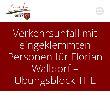
Zum
Inhalt
springen
Verkehrsunfall mit
eingeklemmten
Personen für Florian
Walldorf –
Übungsblock THL