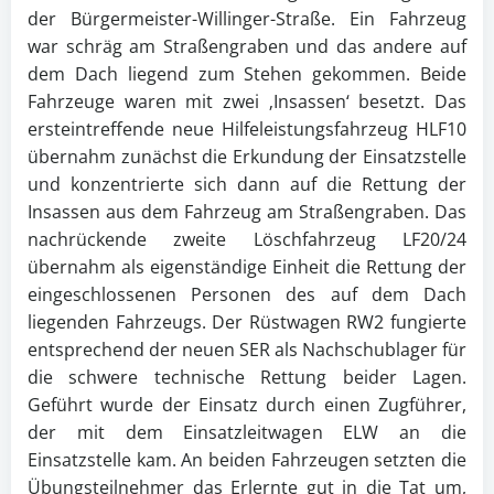
der Bürgermeister-Willinger-Straße. Ein Fahrzeug
war schräg am Straßengraben und das andere auf
dem Dach liegend zum Stehen gekommen. Beide
Fahrzeuge waren mit zwei ‚Insassen‘ besetzt. Das
ersteintreffende neue Hilfeleistungsfahrzeug HLF10
übernahm zunächst die Erkundung der Einsatzstelle
und konzentrierte sich dann auf die Rettung der
Insassen aus dem Fahrzeug am Straßengraben. Das
nachrückende zweite Löschfahrzeug LF20/24
übernahm als eigenständige Einheit die Rettung der
eingeschlossenen Personen des auf dem Dach
liegenden Fahrzeugs. Der Rüstwagen RW2 fungierte
entsprechend der neuen SER als Nachschublager für
die schwere technische Rettung beider Lagen.
Geführt wurde der Einsatz durch einen Zugführer,
der mit dem Einsatzleitwagen ELW an die
Einsatzstelle kam. An beiden Fahrzeugen setzten die
Übungsteilnehmer das Erlernte gut in die Tat um,