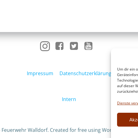
Um dir ein 
Impressum
Datenschutzerklärung
Geräteinfor
Technologie
auf dieser W
zurückziehs
Intern
Dienste ver
Akz
 Feuerwehr Walldorf. Created for free using WordPress an