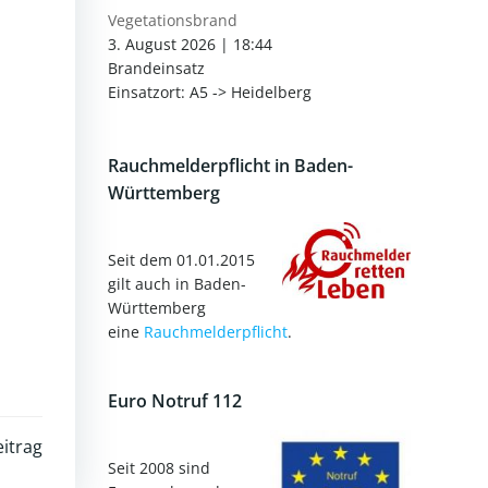
Vegetationsbrand
3. August 2026
|
18:44
Brandeinsatz
Einsatzort: A5 -> Heidelberg
Rauchmelderpflicht in Baden-
Württemberg
Seit dem 01.01.2015
gilt auch in Baden-
Württemberg
eine
Rauchmelderpflicht
.
Euro Notruf 112
itrag
Seit 2008 sind