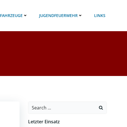
 FAHRZEUGE
JUGENDFEUERWEHR
LINKS
Search
for:
Letzter Einsatz