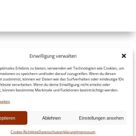
Einwilligung verwalten
optimales Erlebnis zu bieten, verwenden wir Technologien wie Cookies, um
mationen zu speichern und/oder darauf zuzugreifen. Wenn du diesen
n zustimmst, können wir Daten wie das Surfverhalten oder eindeutige IDs
ebsite verarbeiten. Wenn du deine Einwilligung nicht erteilst oder
t, können bestimmte Merkmale und Funktionen beeinträchtigt werden.
walten
eptieren
Ablehnen
Einstellungen ansehen
d
Colibri
Cookie-Richtlinie
Datenschutzerklärung
Impressum