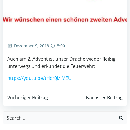
Dezember 9, 2018
8:00
Auch am 2. Advent ist unser Drache wieder fleißig
unterwegs und erkundet die Feuerwehr:
https://youtu.be/tHcr0JzlMEU
Post
Post
Vorheriger Beitrag
Nächster Beitrag
navigation
navigation
Search
for: