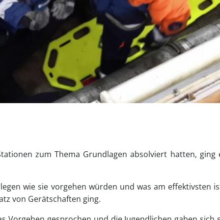
Stationen zum Thema Grundlagen absolviert hatten, ging 
rlegen wie sie vorgehen würden und was am effektivsten is
tz von Gerätschaften ging.
 Vorgehen gesprochen und die Jugendlichen gaben sich s