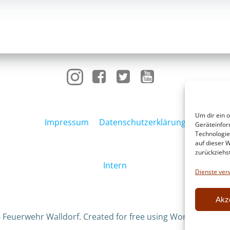
navigation
Um dir ein 
Impressum
Datenschutzerklärung
Geräteinfor
Technologie
auf dieser W
zurückziehs
Intern
Dienste ver
Akz
 Feuerwehr Walldorf. Created for free using WordPress an