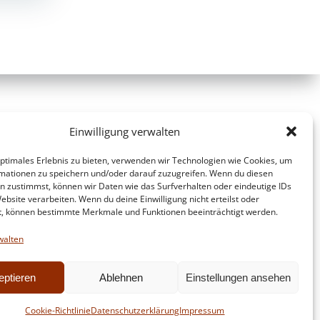
Einwilligung verwalten
optimales Erlebnis zu bieten, verwenden wir Technologien wie Cookies, um
mationen zu speichern und/oder darauf zuzugreifen. Wenn du diesen
n zustimmst, können wir Daten wie das Surfverhalten oder eindeutige IDs
ebsite verarbeiten. Wenn du deine Einwilligung nicht erteilst oder
t, können bestimmte Merkmale und Funktionen beeinträchtigt werden.
walten
eptieren
Ablehnen
Einstellungen ansehen
d
Colibri
Cookie-Richtlinie
Datenschutzerklärung
Impressum