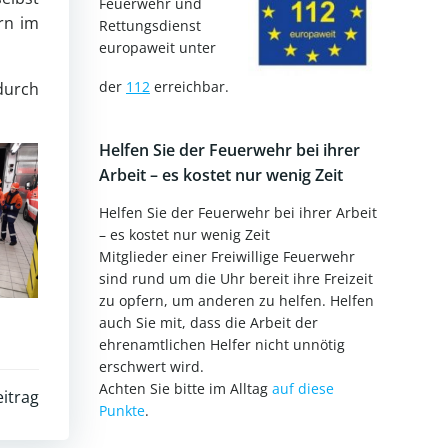
Feuerwehr und
rn im
Rettungsdienst
europaweit unter
der
112
erreichbar.
durch
Helfen Sie der Feuerwehr bei ihrer
Arbeit – es kostet nur wenig Zeit
Helfen Sie der Feuerwehr bei ihrer Arbeit
– es kostet nur wenig Zeit
Mitglieder einer Freiwillige Feuerwehr
sind rund um die Uhr bereit ihre Freizeit
zu opfern, um anderen zu helfen. Helfen
auch Sie mit, dass die Arbeit der
ehrenamtlichen Helfer nicht unnötig
erschwert wird.
Achten Sie bitte im Alltag
auf diese
itrag
Punkte
.