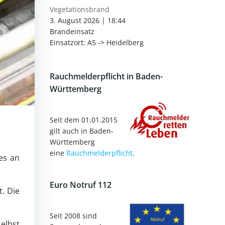
Vegetationsbrand
3. August 2026
|
18:44
Brandeinsatz
Einsatzort: A5 -> Heidelberg
Rauchmelderpflicht in Baden-
Württemberg
Seit dem 01.01.2015
gilt auch in Baden-
Württemberg
eine
Rauchmelderpflicht
.
es an
Euro Notruf 112
t. Die
Seit 2008 sind
elbst