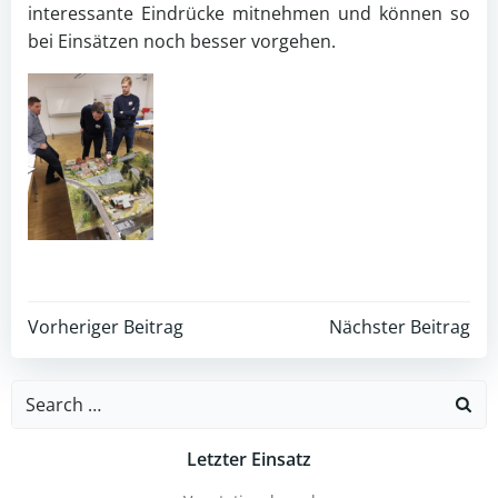
interessante Eindrücke mitnehmen und können so
bei Einsätzen noch besser vorgehen.
Post
Post
Vorheriger Beitrag
Nächster Beitrag
navigation
navigation
Search
for:
Letzter Einsatz