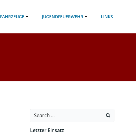
 FAHRZEUGE
JUGENDFEUERWEHR
LINKS
Search
for:
Letzter Einsatz