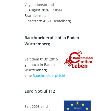
Vegetationsbrand
3. August 2026
|
18:44
Brandeinsatz
Einsatzort: A5 -> Heidelberg
Rauchmelderpflicht in Baden-
Württemberg
Seit dem 01.01.2015
gilt auch in Baden-
Württemberg
eine
Rauchmelderpflicht
.
Euro Notruf 112
Seit 2008 sind