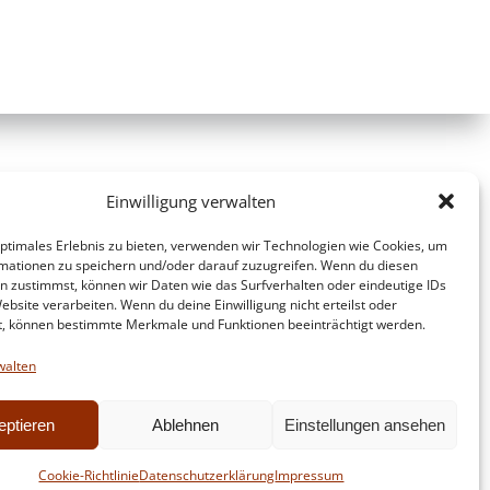
Einwilligung verwalten
optimales Erlebnis zu bieten, verwenden wir Technologien wie Cookies, um
mationen zu speichern und/oder darauf zuzugreifen. Wenn du diesen
n zustimmst, können wir Daten wie das Surfverhalten oder eindeutige IDs
ebsite verarbeiten. Wenn du deine Einwilligung nicht erteilst oder
t, können bestimmte Merkmale und Funktionen beeinträchtigt werden.
walten
eptieren
Ablehnen
Einstellungen ansehen
d
Colibri
Cookie-Richtlinie
Datenschutzerklärung
Impressum