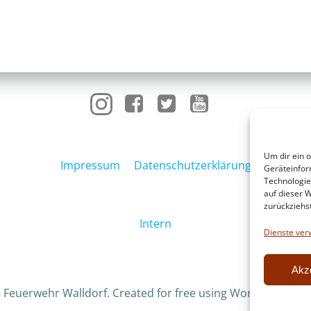
Um dir ein 
Impressum
Datenschutzerklärung
Geräteinfor
Technologie
auf dieser W
zurückziehs
Intern
Dienste ver
Akz
 Feuerwehr Walldorf. Created for free using WordPress an