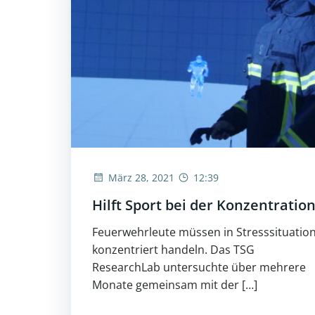
März 28, 2021
12:39
Hilft Sport bei der Konzentratio
Feuerwehrleute müssen in Stresssituatio
konzentriert handeln. Das TSG
ResearchLab untersuchte über mehrere
Monate gemeinsam mit der […]