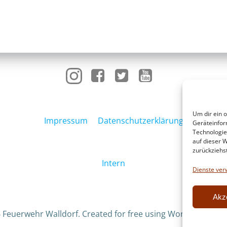
Um dir ein 
Impressum
Datenschutzerklärung
Geräteinfor
Technologie
auf dieser W
zurückziehs
Intern
Dienste ver
Akz
 Feuerwehr Walldorf. Created for free using WordPress an