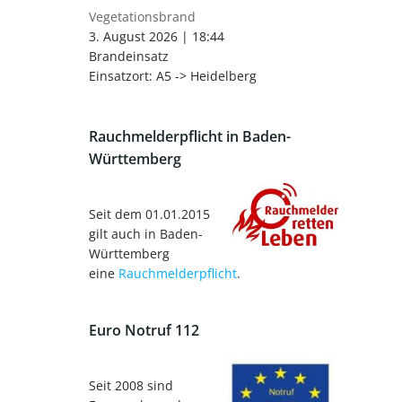
Vegetationsbrand
3. August 2026
|
18:44
Brandeinsatz
Einsatzort: A5 -> Heidelberg
Rauchmelderpflicht in Baden-
Württemberg
Seit dem 01.01.2015
gilt auch in Baden-
Württemberg
eine
Rauchmelderpflicht
.
Euro Notruf 112
Seit 2008 sind