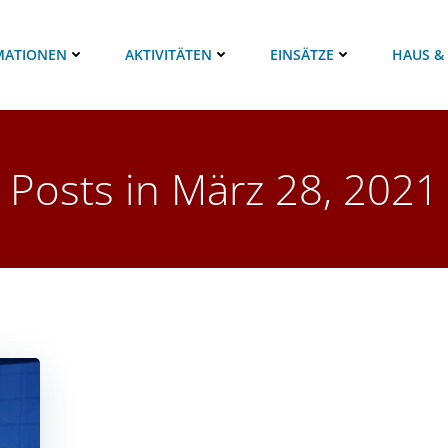
MATIONEN
AKTIVITÄTEN
EINSÄTZE
HAUS &
Posts in März 28, 2021