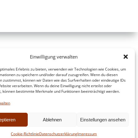
Einwilligung verwalten
optimales Erlebnis zu bieten, verwenden wir Technologien wie Cookies, um
mationen zu speichern und/oder darauf zuzugreifen. Wenn du diesen
n zustimmst, können wir Daten wie das Surfverhalten oder eindeutige IDs
ebsite verarbeiten. Wenn du deine Einwilligung nicht erteilst oder
t, können bestimmte Merkmale und Funktionen beeinträchtigt werden.
walten
eptieren
Ablehnen
Einstellungen ansehen
d
Colibri
Cookie-Richtlinie
Datenschutzerklärung
Impressum