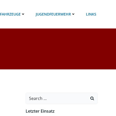
 FAHRZEUGE
JUGENDFEUERWEHR
LINKS
Search
for:
Letzter Einsatz