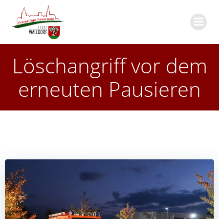
Zum
Inhalt
springen
Löschangriff vor dem
erneuten Pausieren