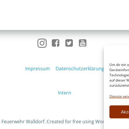
Um dir ein 
Impressum
Datenschutzerklärung
Geräteinfor
Technologie
auf dieser W
zurückziehs
Intern
Dienste ver
Akz
 Feuerwehr Walldorf. Created for free using WordPress an