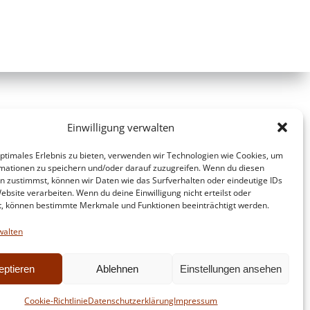
Einwilligung verwalten
optimales Erlebnis zu bieten, verwenden wir Technologien wie Cookies, um
mationen zu speichern und/oder darauf zuzugreifen. Wenn du diesen
n zustimmst, können wir Daten wie das Surfverhalten oder eindeutige IDs
ebsite verarbeiten. Wenn du deine Einwilligung nicht erteilst oder
t, können bestimmte Merkmale und Funktionen beeinträchtigt werden.
walten
eptieren
Ablehnen
Einstellungen ansehen
d
Colibri
Cookie-Richtlinie
Datenschutzerklärung
Impressum