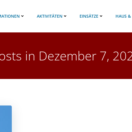
MATIONEN
AKTIVITÄTEN
EINSÄTZE
HAUS &
osts in Dezember 7, 20