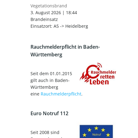
Vegetationsbrand
3. August 2026
|
18:44
Brandeinsatz
Einsatzort: A5 -> Heidelberg
Rauchmelderpflicht in Baden-
Württemberg
Seit dem 01.01.2015
gilt auch in Baden-
Württemberg
eine
Rauchmelderpflicht
.
Euro Notruf 112
Seit 2008 sind