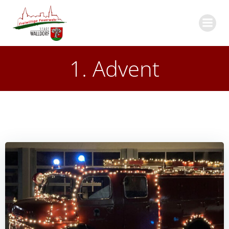
Zum
Inhalt
springen
1. Advent