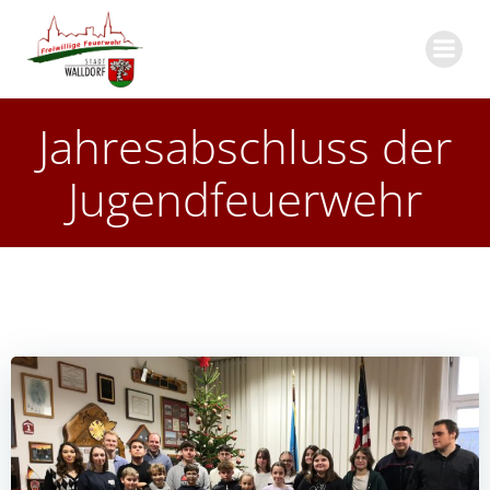
Zum
Inhalt
springen
Jahresabschluss der
Jugendfeuerwehr