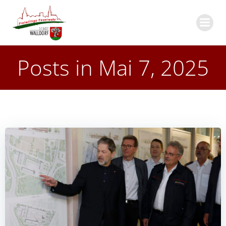
Zum
Inhalt
springen
Posts in Mai 7, 2025