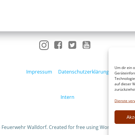
Um dir ein 
Impressum
Datenschutzerklärung
Geräteinfor
Technologie
auf dieser W
zurückziehs
Intern
Dienste ver
Akz
 Feuerwehr Walldorf. Created for free using WordPress an