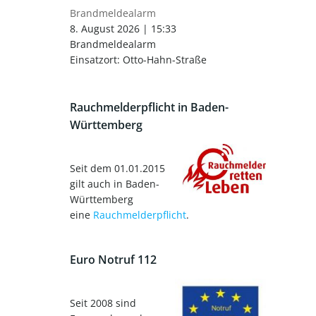
Brandmeldealarm
8. August 2026
|
15:33
Brandmeldealarm
Einsatzort: Otto-Hahn-Straße
Rauchmelderpflicht in Baden-
Württemberg
Seit dem 01.01.2015
gilt auch in Baden-
Württemberg
eine
Rauchmelderpflicht
.
Euro Notruf 112
Seit 2008 sind