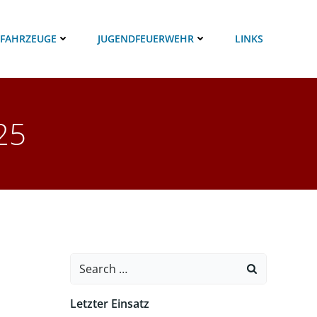
 FAHRZEUGE
JUGENDFEUERWEHR
LINKS
25
Search
for:
Letzter Einsatz