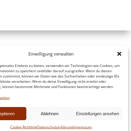
Einwilligung verwalten
optimales Erlebnis zu bieten, verwenden wir Technologien wie Cookies, um
mationen zu speichern und/oder darauf zuzugreifen. Wenn du diesen
n zustimmst, können wir Daten wie das Surfverhalten oder eindeutige IDs
ebsite verarbeiten. Wenn du deine Einwilligung nicht erteilst oder
t, können bestimmte Merkmale und Funktionen beeinträchtigt werden.
walten
eptieren
Ablehnen
Einstellungen ansehen
d
Colibri
Cookie-Richtlinie
Datenschutzerklärung
Impressum