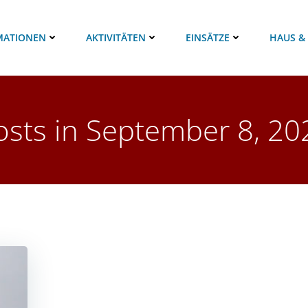
MATIONEN
AKTIVITÄTEN
EINSÄTZE
HAUS &
osts in September 8, 20