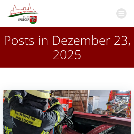
Zum
Inhalt
springen
Posts in Dezember 23,
2025