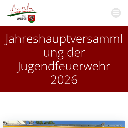
Zum
Inhalt
springen
Jahreshauptversamml
ung der
Jugendfeuerwehr
2026