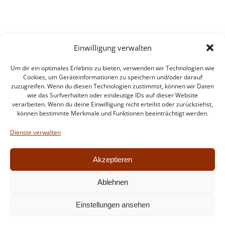
Einwilligung verwalten
Um dir ein optimales Erlebnis zu bieten, verwenden wir Technologien wie
Cookies, um Geräteinformationen zu speichern und/oder darauf
zuzugreifen. Wenn du diesen Technologien zustimmst, können wir Daten
wie das Surfverhalten oder eindeutige IDs auf dieser Website
verarbeiten. Wenn du deine Einwilligung nicht erteilst oder zurückziehst,
können bestimmte Merkmale und Funktionen beeinträchtigt werden.
Impressum
Datenschutzerklärung
Dienste verwalten
Intern
Akzeptieren
Ablehnen
© 2026 Feuerwehr Walldorf. Created for free using
Einstellungen ansehen
WordPress and
Colibri