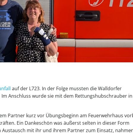
nfall
auf der L723. In der Folge mussten die Walldorfer
n. Im Anschluss wurde sie mit dem Rettungshubschrauber in
ihrem Partner kurz vor Übungsbeginn am Feuerwehrhaus vor
kräften. Ein Dankeschön was äußerst selten in dieser Form
n Austausch mit ihr und ihrem Partner zum Einsatz, nahme