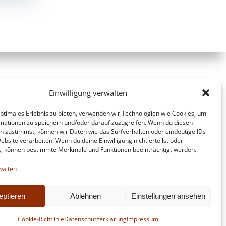
Einwilligung verwalten
optimales Erlebnis zu bieten, verwenden wir Technologien wie Cookies, um
mationen zu speichern und/oder darauf zuzugreifen. Wenn du diesen
n zustimmst, können wir Daten wie das Surfverhalten oder eindeutige IDs
ebsite verarbeiten. Wenn du deine Einwilligung nicht erteilst oder
t, können bestimmte Merkmale und Funktionen beeinträchtigt werden.
walten
eptieren
Ablehnen
Einstellungen ansehen
d
Colibri
Cookie-Richtlinie
Datenschutzerklärung
Impressum