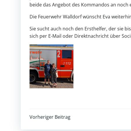
beide das Angebot des Kommandos an noch et
Die Feuerwehr Walldorf wünscht Eva weiterhin
Sie sucht auch noch den Ersthelfer, der sie bi
sich per E-Mail oder Direktnachricht über Soc
Post
Vorheriger Beitrag