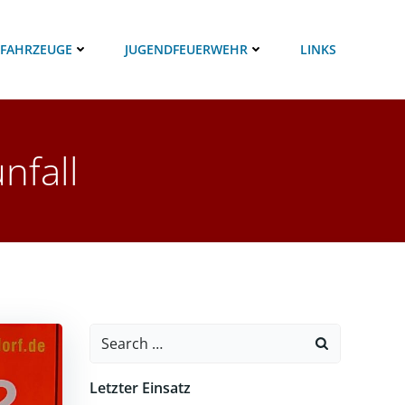
 FAHRZEUGE
JUGENDFEUERWEHR
LINKS
nfall
Search
for:
Letzter Einsatz