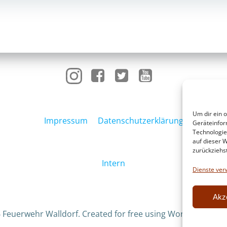
navigation
Um dir ein 
Impressum
Datenschutzerklärung
Geräteinfor
Technologie
auf dieser W
zurückziehs
Intern
Dienste ver
Akz
 Feuerwehr Walldorf. Created for free using WordPress an