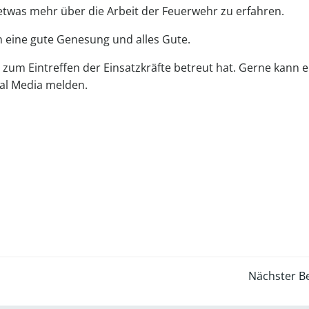
was mehr über die Arbeit der Feuerwehr zu erfahren.
 eine gute Genesung und alles Gute.
s zum Eintreffen der Einsatzkräfte betreut hat. Gerne kann e
ial Media melden.
Post
Nächster Be