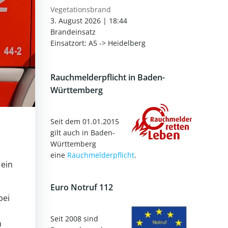
Vegetationsbrand
3. August 2026
|
18:44
Brandeinsatz
Einsatzort: A5 -> Heidelberg
Rauchmelderpflicht in Baden-
Württemberg
Seit dem 01.01.2015
gilt auch in Baden-
Württemberg
eine
Rauchmelderpflicht
.
 ein
Euro Notruf 112
bei
Seit 2008 sind
n