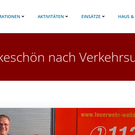
MATIONEN
AKTIVITÄTEN
EINSÄTZE
HAUS &
eschön nach Verkehrsu