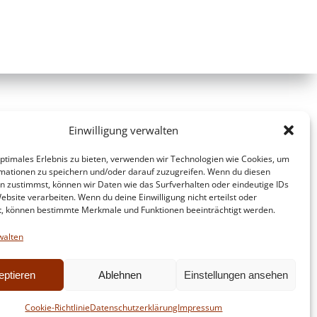
Einwilligung verwalten
optimales Erlebnis zu bieten, verwenden wir Technologien wie Cookies, um
mationen zu speichern und/oder darauf zuzugreifen. Wenn du diesen
n zustimmst, können wir Daten wie das Surfverhalten oder eindeutige IDs
ebsite verarbeiten. Wenn du deine Einwilligung nicht erteilst oder
t, können bestimmte Merkmale und Funktionen beeinträchtigt werden.
walten
eptieren
Ablehnen
Einstellungen ansehen
d
Colibri
Cookie-Richtlinie
Datenschutzerklärung
Impressum