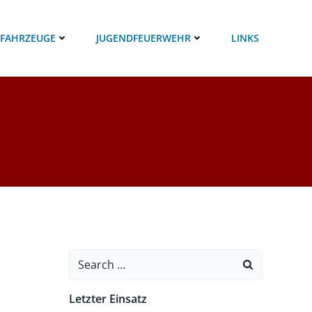
 FAHRZEUGE
JUGENDFEUERWEHR
LINKS
Search
for:
Letzter Einsatz