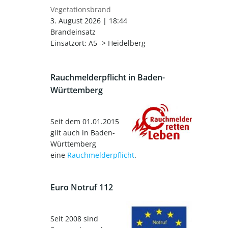
Vegetationsbrand
3. August 2026
|
18:44
Brandeinsatz
Einsatzort: A5 -> Heidelberg
Rauchmelderpflicht in Baden-
Württemberg
Seit dem 01.01.2015
gilt auch in Baden-
Württemberg
eine
Rauchmelderpflicht
.
Euro Notruf 112
Seit 2008 sind