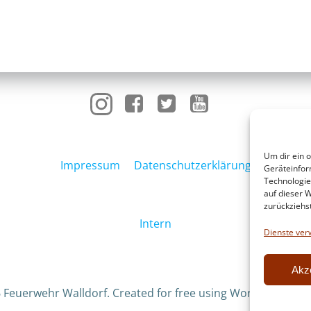
Um dir ein 
Impressum
Datenschutzerklärung
Geräteinfor
Technologie
auf dieser W
zurückziehs
Intern
Dienste ver
Akz
 Feuerwehr Walldorf. Created for free using WordPress an