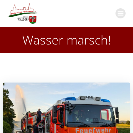
Zum
Inhalt
springen
Wasser marsch!