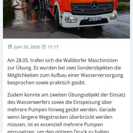
Juni 20, 2026
11:17
Am 28.05. trafen sich die Walldorfer Maschinisten
zur Übung. Es wurden bei zwei Sonderobjekten die
Möglichkeiten zum Aufbau einer Wasserversorgung
besprochen sowie praktisch geübt.
Zudem konnte am zweiten Übungsobjekt der Einsatz
des Wasserwerfers sowie die Einspeisung über
mehrere Pumpen hinweg geübt werden. Gerade
wenn längere Wegstrecken überbrückt werden
müssen, ist es essenziell mehrere Pumpen
einzusetzen, um den nötigen Druck zu halten.