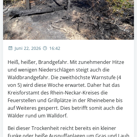
Juni 22, 2026
16:42
Heiß, heißer, Brandgefahr. Mit zunehmender Hitze
und wenigen Niederschlägen steigt auch die
Waldbrandgefahr. Die zweithöchste Warnstufe (4
von 5) wird diese Woche erwartet. Daher hat das
Kreisforstamt des Rhein-Neckar-Kreises die
Feuerstellen und Grillplätze in der Rheinebene bis
auf Weiteres gesperrt. Dies betrifft somit auch die
Wälder rund um Walldorf.
Bei dieser Trockenheit reicht bereits ein kleiner
Funke oder heiße Auspuffanlagen um Gras und Laub